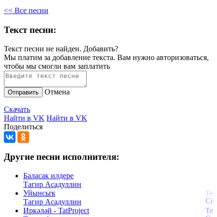
<< Все песни
Текст песни:
Текст песни не найден.
Добавить?
Мы платим за добавление текста. Вам нужно авторизоваться,
чтобы мы смогли вам заплатить
Отмена
Отправить
Скачать
Найти в VK
Найти в VK
Поделиться
Другие песни исполнителя:
Баласак илдере
Тагир Асадуллин
Уйынсыҡ
Тагир Асадуллин
Иркәләй - TatProject