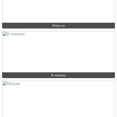
Минусы
В машину