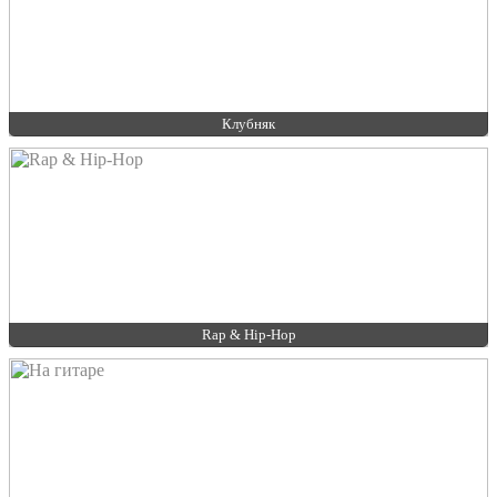
Клубняк
Rap & Hip-Hop