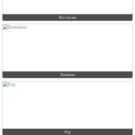
Все песни
Новинки
Pop