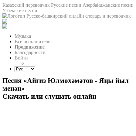
Казахский переводчик
Русские песни
Азербайджанские песни
Узбекские песни
Музыка
Все исполнители
Продвижение
Благодарности
Войти
Песня «Айгиз Юлмөхәмәтов - Яңы йыл
менән»
Скачать или слушать онлайн