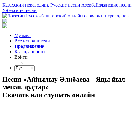
Казахский переводчик
Русские песни
Азербайджанские песни
Узбекские песни
Музыка
Все исполнители
Продвижение
Благодарности
Войти
Песня «Айһылыу Әлибаева - Яңы йыл
менән, дуҫтар»
Скачать или слушать онлайн