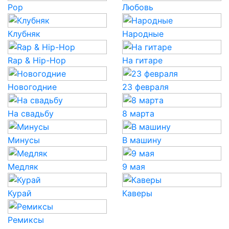
Pop
Любовь
Клубняк
Народные
Rap & Hip-Hop
На гитаре
Новогодние
23 февраля
На свадьбу
8 марта
Минусы
В машину
Медляк
9 мая
Курай
Каверы
Ремиксы