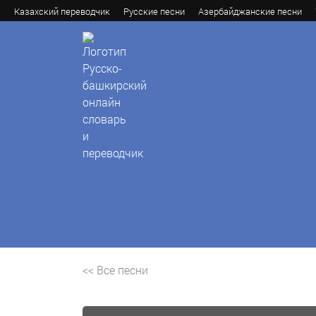
Казахский переводчик
Русские песни
Азербайджанские песни
<< Все песни