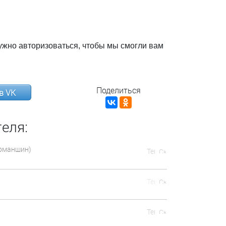
ужно авторизоваться, чтобы мы смогли вам
Поделиться
в VK
еля:
Урманшин)