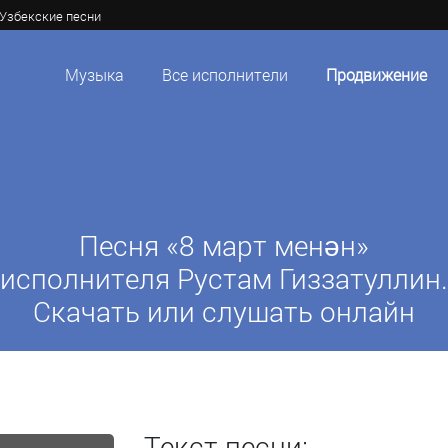
Узбекские песни
Музыка
Все исполнители
Продвижение
Песня «8 март менән»
исполнителя Рустам Гиззатуллин.
Скачать или слушать онлайн
Текст песни: