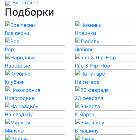
Вконтакте
Подборки
Все песни
Новинки
Pop
Любовь
Народные
Rap & Hip-Hop
Клубняк
На гитаре
Новогодние
23 февраля
На свадьбу
8 марта
Минусы
В машину