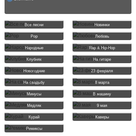
Все песни
Новинки
Pop
Любовь
Народные
Rap & Hip-Hop
Клубняк
На гитаре
Новогодние
23 февраля
На свадьбу
8 марта
Минусы
В машину
Медляк
9 мая
Курай
Каверы
Ремиксы