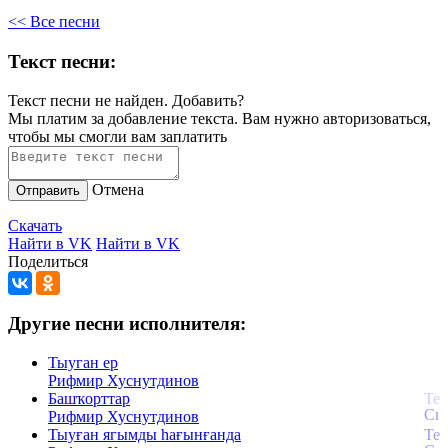
<< Все песни
Текст песни:
Текст песни не найден.
Добавить?
Мы платим за добавление текста. Вам нужно авторизоваться,
чтобы мы смогли вам заплатить
Отмена
Отправить
Скачать
Найти в VK
Найти в VK
Поделиться
Другие песни исполнителя:
Тыуган ер
Рифмир Хуснутдинов
Башҡорттар
Рифмир Хуснутдинов
Тыуған ягымды һағынғанда