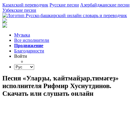
Казахский переводчик
Русские песни
Азербайджанские песни
Узбекские песни
Музыка
Все исполнители
Продвижение
Благодарности
Войти
Песня «Уларҙы, ҡайтмайҙар,тимәгеҙ»
исполнителя Рифмир Хуснутдинов.
Скачать или слушать онлайн