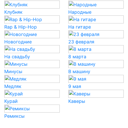
Клубняк
Народные
Rap & Hip-Hop
На гитаре
Новогодние
23 февраля
На свадьбу
8 марта
Минусы
В машину
Медляк
9 мая
Курай
Каверы
Ремиксы