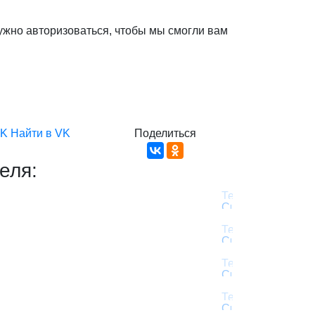
ужно авторизоваться, чтобы мы смогли вам
VK
Найти в VK
Поделиться
еля: