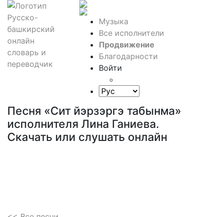
Музыка
Все исполнители
Продвижение
Благодарности
Войти
Песня «Сит йэрзэргэ табынма»
исполнителя Лина Ганиева.
Скачать или слушать онлайн
<< Все песни