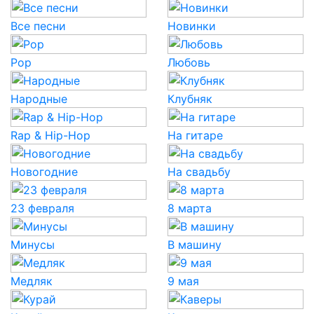
Все песни
Новинки
Pop
Любовь
Народные
Клубняк
Rap & Hip-Hop
На гитаре
Новогодние
На свадьбу
23 февраля
8 марта
Минусы
В машину
Медляк
9 мая