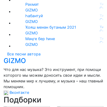
Рәхмәт
GIZMO
Һабантуй
GIZMO
Ҡояш менән бутаным 2021
GIZMO
Мәңге бер һине
GIZMO
Все песни автора
GIZMO
Что для нас музыка? Это инструмент, при помощи
которого мы можем доносить свои идеи и мысли.
Мы меняем мир к лучшему, и музыка – наш главный
помощник.
Вконтакте
Подборки