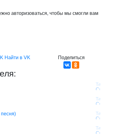
ужно авторизоваться, чтобы мы смогли вам
VK
Найти в VK
Поделиться
еля:
 песня)