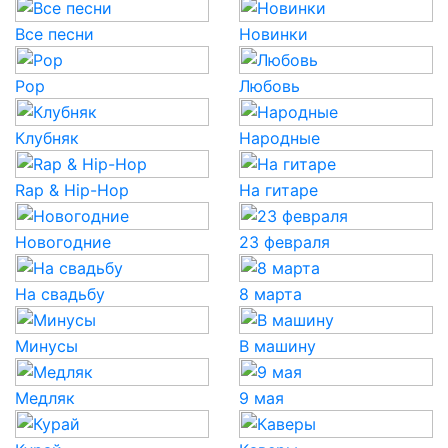
Все песни
Новинки
Pop
Любовь
Клубняк
Народные
Rap & Hip-Hop
На гитаре
Новогодние
23 февраля
На свадьбу
8 марта
Минусы
В машину
Медляк
9 мая