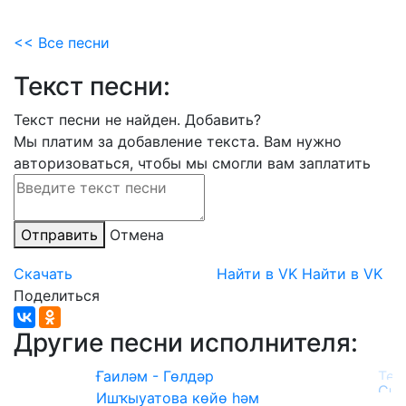
<< Все песни
Текст песни:
Текст песни не найден.
Добавить?
Мы платим за добавление текста. Вам нужно
авторизоваться, чтобы мы смогли вам заплатить
Отправить
Отмена
Скачать
Найти в VK
Найти в VK
Поделиться
Другие песни исполнителя:
Ғаиләм - Гөлдәр
Ишҡыуатова көйө һәм