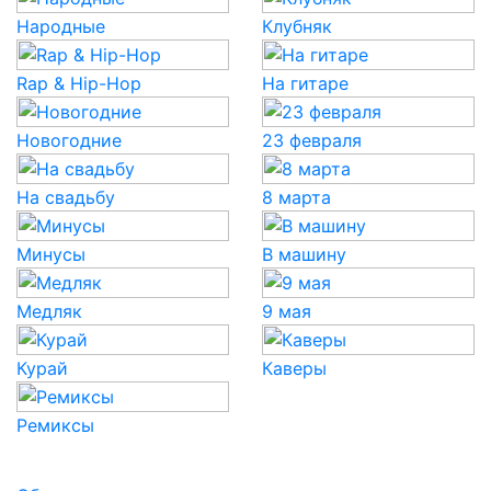
Народные
Клубняк
Rap & Hip-Hop
На гитаре
Новогодние
23 февраля
На свадьбу
8 марта
Минусы
В машину
Медляк
9 мая
Курай
Каверы
Ремиксы