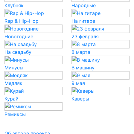
Клубняк
Народные
Rap & Hip-Hop
На гитаре
Новогодние
23 февраля
На свадьбу
8 марта
Минусы
В машину
Медляк
9 мая
Курай
Каверы
Ремиксы
Об авторе проекта