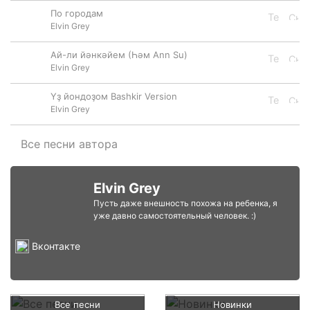
По городам
Elvin Grey
Ай-ли йәнкәйем (Һәм Ann Su)
Elvin Grey
Үҙ йондоҙом Bashkir Version
Elvin Grey
Все песни автора
Elvin Grey
Пусть даже внешность похожа на ребенка, я
уже давно самостоятельный человек. :)
Вконтакте
Все песни
Новинки