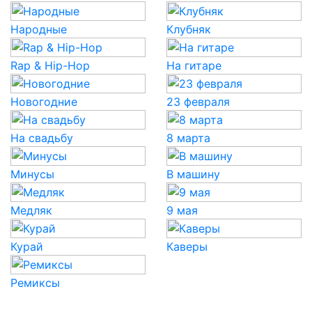
Народные
Клубняк
Rap & Hip-Hop
На гитаре
Новогодние
23 февраля
На свадьбу
8 марта
Минусы
В машину
Медляк
9 мая
Курай
Каверы
Ремиксы