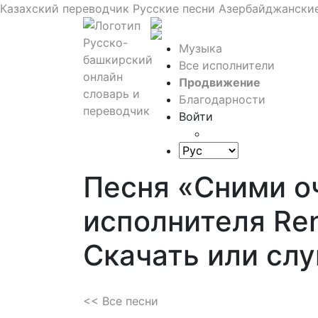
Казахский переводчик
Русские песни
Азербайджанские
Музыка
Все исполнители
Продвижение
Благодарности
Войти
Песня «Сними о
исполнителя Ren
Скачать или сл
<< Все песни