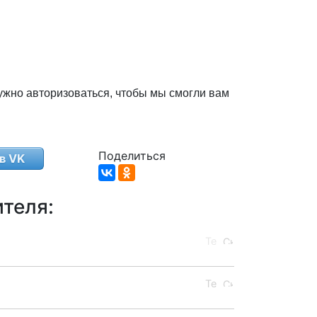
ужно авторизоваться, чтобы мы смогли вам
Поделиться
в VK
теля: