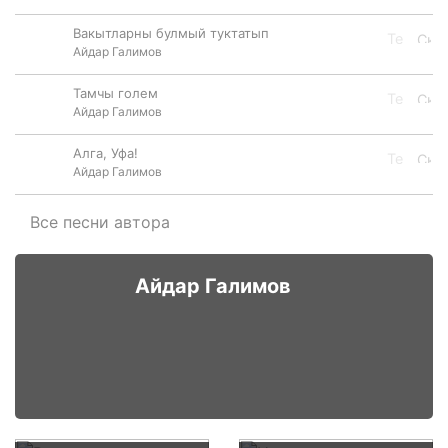
Вакытларны булмый туктатып
Айдар Галимов
Тамчы голем
Айдар Галимов
Алга, Уфа!
Айдар Галимов
Все песни автора
Айдар Галимов