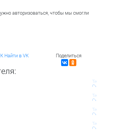
нужно авторизоваться, чтобы мы смогли
VK
Найти в VK
Поделиться
еля: