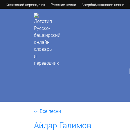
Казахский переводчик
Русские песни
Азербайджанские песни
<< Все песни
Айдар Галимов