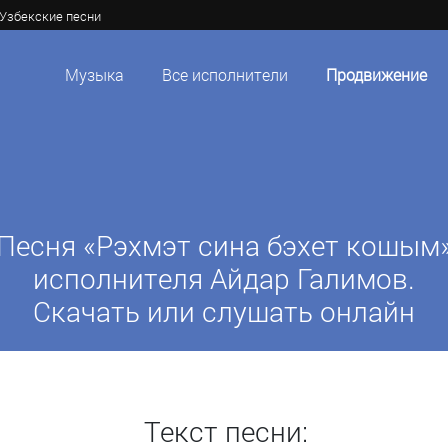
Узбекские песни
Музыка
Все исполнители
Продвижение
Песня «Рэхмэт сина бэхет кошым
исполнителя Айдар Галимов.
Скачать или слушать онлайн
Текст песни: