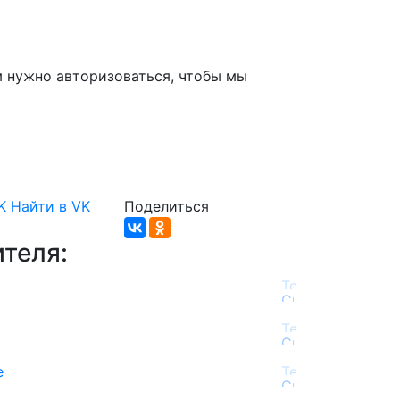
м нужно авторизоваться, чтобы мы
K
Найти в VK
Поделиться
теля:
е