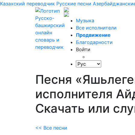
Казахский переводчик
Русские песни
Азербайджанские
Музыка
Все исполнители
Продвижение
Благодарности
Войти
Песня «Яшьлеге
исполнителя Ай
Скачать или сл
<< Все песни