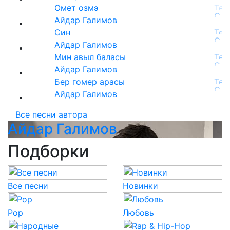
Омет озмэ
Айдар Галимов
Син
Айдар Галимов
Мин авыл баласы
Айдар Галимов
Бер гомер арасы
Айдар Галимов
Все песни автора
Айдар Галимов
Подборки
Все песни
Новинки
Pop
Любовь