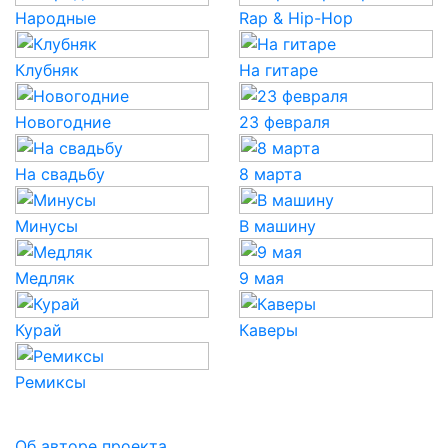
Народные
Rap & Hip-Hop
Клубняк
На гитаре
Новогодние
23 февраля
На свадьбу
8 марта
Минусы
В машину
Медляк
9 мая
Курай
Каверы
Ремиксы
Об авторе проекта