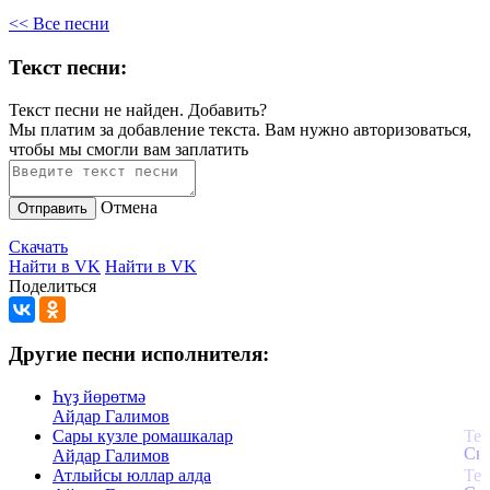
<< Все песни
Текст песни:
Текст песни не найден.
Добавить?
Мы платим за добавление текста. Вам нужно авторизоваться,
чтобы мы смогли вам заплатить
Отмена
Отправить
Скачать
Найти в VK
Найти в VK
Поделиться
Другие песни исполнителя:
Һүҙ йөрөтмә
Айдар Галимов
Сары кузле ромашкалар
Айдар Галимов
Атлыйсы юллар алда