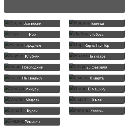
Все песни
Новинки
Pop
Любовь
Народные
Rap & Hip-Hop
Клубняк
На гитаре
Новогодние
23 февраля
На свадьбу
8 марта
Минусы
В машину
Медляк
9 мая
Курай
Каверы
Ремиксы