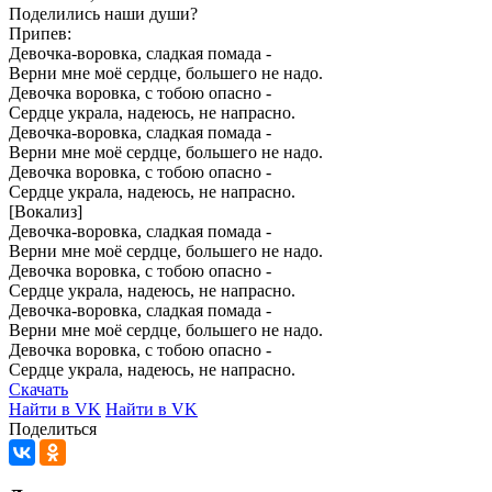
Поделились
наши
души?
Припев:
Девочка-воровка,
сладкая
помада
-
Верни
мне
моё
сердце,
большего
не
надо.
Девочка
воровка,
с
тобою
опасно
-
Сердце
украла,
надеюсь,
не
напрасно.
Девочка-воровка,
сладкая
помада
-
Верни
мне
моё
сердце,
большего
не
надо.
Девочка
воровка,
с
тобою
опасно
-
Сердце
украла,
надеюсь,
не
напрасно.
[Вокализ]
Девочка-воровка,
сладкая
помада
-
Верни
мне
моё
сердце,
большего
не
надо.
Девочка
воровка,
с
тобою
опасно
-
Сердце
украла,
надеюсь,
не
напрасно.
Девочка-воровка,
сладкая
помада
-
Верни
мне
моё
сердце,
большего
не
надо.
Девочка
воровка,
с
тобою
опасно
-
Сердце
украла,
надеюсь,
не
напрасно.
Скачать
Найти в VK
Найти в VK
Поделиться