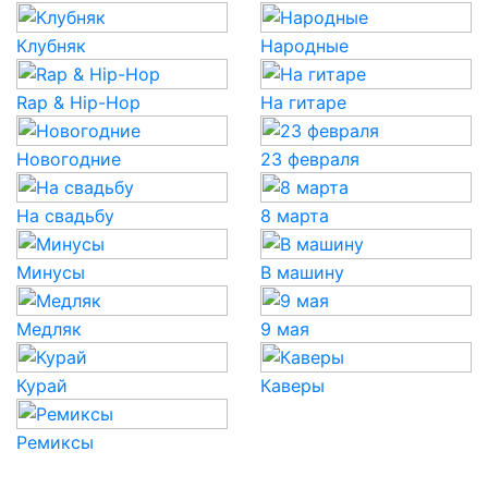
Клубняк
Народные
Rap & Hip-Hop
На гитаре
Новогодние
23 февраля
На свадьбу
8 марта
Минусы
В машину
Медляк
9 мая
Курай
Каверы
Ремиксы