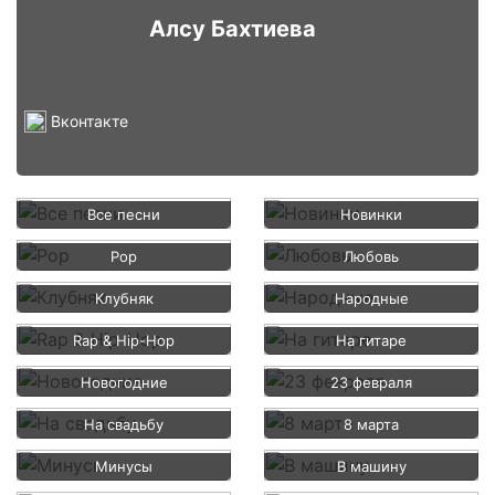
Алсу Бахтиева
Вконтакте
Все песни
Новинки
Pop
Любовь
Клубняк
Народные
Rap & Hip-Hop
На гитаре
Новогодние
23 февраля
На свадьбу
8 марта
Минусы
В машину