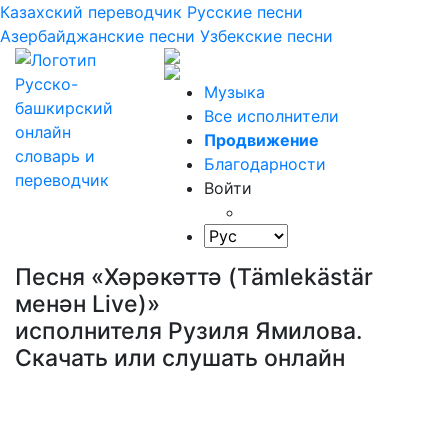
Казахский переводчик
Русские песни
Азербайджанские песни
Узбекские песни
Музыка
Все исполнители
Продвижение
Благодарности
Войти
Песня «Хәрәкәттә (Tämlekästär
менән Live)»
исполнителя Рузиля Ямилова.
Скачать или слушать онлайн