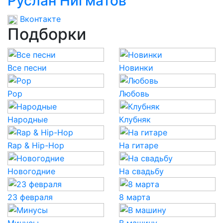
Руслан Нигматов
Вконтакте
Подборки
Все песни
Новинки
Pop
Любовь
Народные
Клубняк
Rap & Hip-Hop
На гитаре
Новогодние
На свадьбу
23 февраля
8 марта