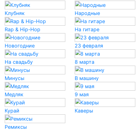
Клубняк
Народные
Rap & Hip-Hop
На гитаре
Новогодние
23 февраля
На свадьбу
8 марта
Минусы
В машину
Медляк
9 мая
Курай
Каверы
Ремиксы