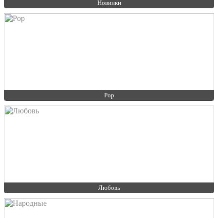
Новинки
Pop
Любовь