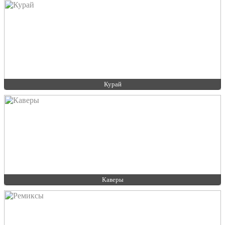
Курай
Каверы