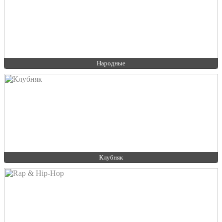
Народные
Клубняк