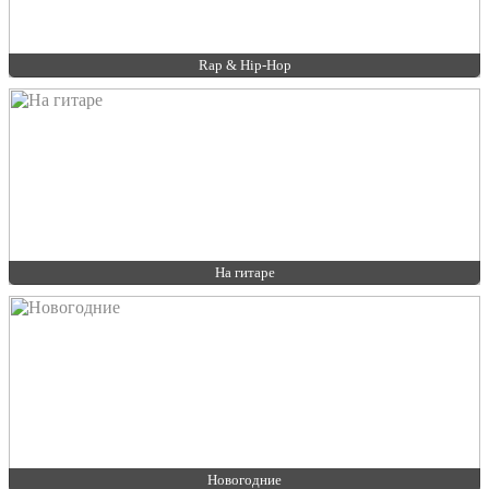
Rap & Hip-Hop
На гитаре
Новогодние