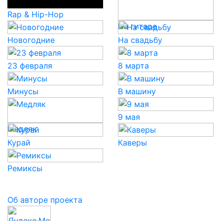
Rap & Hip-Hop
На гитаре
Новогодние
На свадьбу
23 февраля
8 марта
Минусы
В машину
9 мая
Медляк
Курай
Каверы
Ремиксы
Об авторе проекта