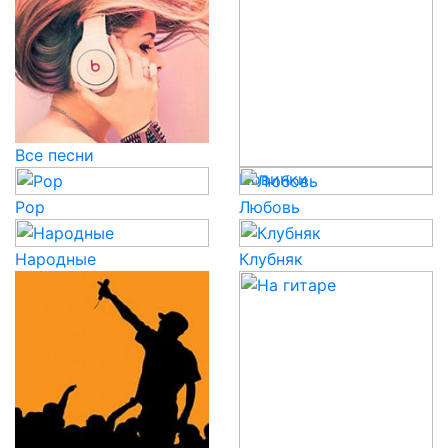
Все песни
Новинки
Pop
Любовь
Народные
Клубняк