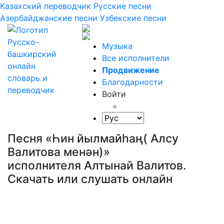
Казахский переводчик
Русские песни
Азербайджанские песни
Узбекские песни
Музыка
Все исполнители
Продвижение
Благодарности
Войти
Песня «Һин йылмайһаң( Алсу
Валитова менән)»
исполнителя Алтынай Валитов.
Скачать или слушать онлайн