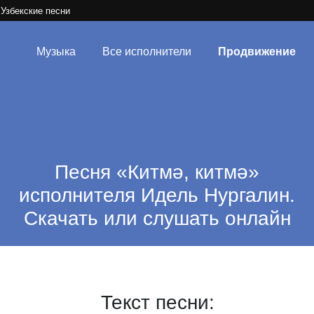
Узбекские песни
Музыка
Все исполнители
Продвижение
Песня «Китмә, китмә»
исполнителя Идель Нургалин.
Скачать или слушать онлайн
Текст песни: