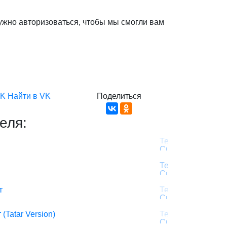
ужно авторизоваться, чтобы мы смогли вам
VK
Найти в VK
Поделиться
еля:
т
Tatar Version)