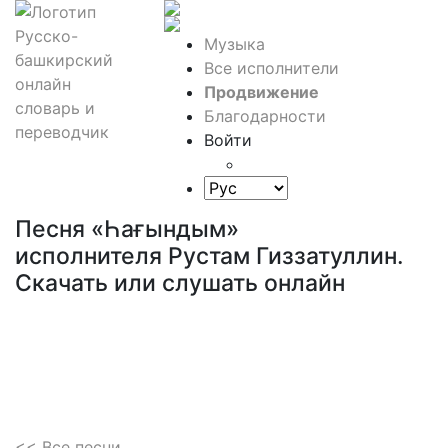
Музыка
Все исполнители
Продвижение
Благодарности
Войти
Песня «Һағындым»
исполнителя Рустам Гиззатуллин.
Скачать или слушать онлайн
<< Все песни