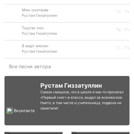
Мин онотмам
Рустам Гиззатуллин
Тыуган кон
Рустам Гиззатуллин
8 март менән
Рустам Гиззатуллин
Все песни автора
Рустам Гиззатуллин
Самое смешное, что в школе я как-то прочитал
«Первый снег» в классе, выдал за есенинское.
Никто, в том числе и учительница, подвоха не
заметили!
Вконтакте