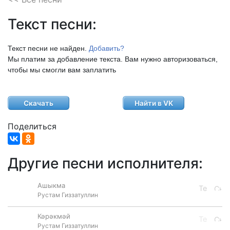
Текст песни:
Текст песни не найден.
Добавить?
Мы платим за добавление текста. Вам нужно авторизоваться,
чтобы мы смогли вам заплатить
Скачать
Найти в VK
Поделиться
Другие песни исполнителя:
Ашыкма
Рустам Гиззатуллин
Кәрәкмәй
Рустам Гиззатуллин