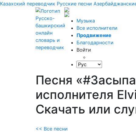
Казахский переводчик
Русские песни
Азербайджанские
Музыка
Все исполнители
Продвижение
Благодарности
Войти
Песня «#Засып
исполнителя Elvi
Скачать или сл
<< Все песни