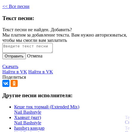
<< Все песни
Текст песни:
Текст песни не найден.
Добавить?
Мы платим за добавление текста. Вам нужно авторизоваться,
чтобы мы смогли вам заплатить
Отмена
Отправить
Скачать
Найти в VK
Найти в VK
Поделиться
Другие песни исполнителя:
Кеше тик тормай (Extended Mix)
Nail Bashstyle
Хыянат (мат)
Nail Bashstyle
Һинһҽҙ көндәр