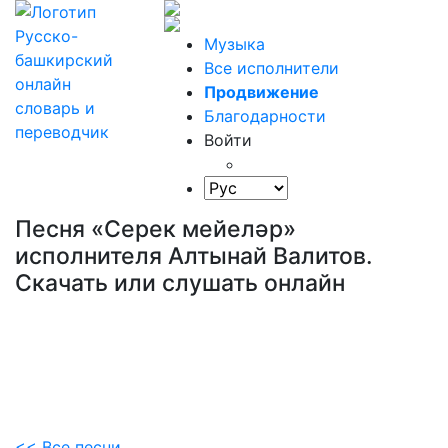
Музыка
Все исполнители
Продвижение
Благодарности
Войти
Песня «Серек мейеләр»
исполнителя Алтынай Валитов.
Скачать или слушать онлайн
<< Все песни