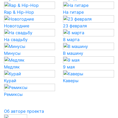
Rap & Hip-Hop
На гитаре
Новогодние
23 февраля
На свадьбу
8 марта
Минусы
В машину
Медляк
9 мая
Курай
Каверы
Ремиксы
Об авторе проекта