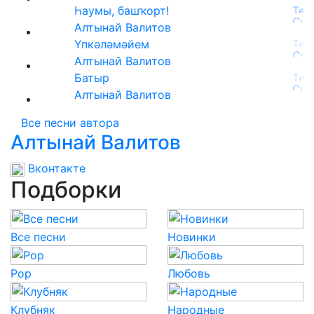
Һаумы, башҡорт!
Алтынай Валитов
Үпкәләмәйем
Алтынай Валитов
Батыр
Алтынай Валитов
Все песни автора
Алтынай Валитов
Вконтакте
Подборки
Все песни
Новинки
Pop
Любовь
Клубняк
Народные