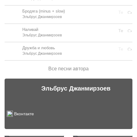
Бродяга (minus + slow)
Эльбрус Джанмирзоев
Наливай
Эльбрус Джанмирзоев
Дружба и любовь
Эльбрус Джанмирзоев
Все песни автора
Эльбрус Джанмирзоев
Вконтакте