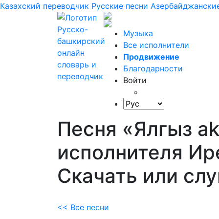
Казахский переводчик
Русские песни
Азербайджанские
Музыка
Все исполнители
Продвижение
Благодарности
Войти
Песня «Ялгыз а
исполнителя Ир
Скачать или сл
<< Все песни