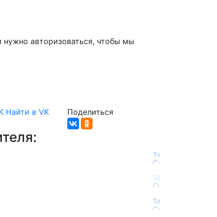
м нужно авторизоваться, чтобы мы
K
Найти в VK
Поделиться
теля: