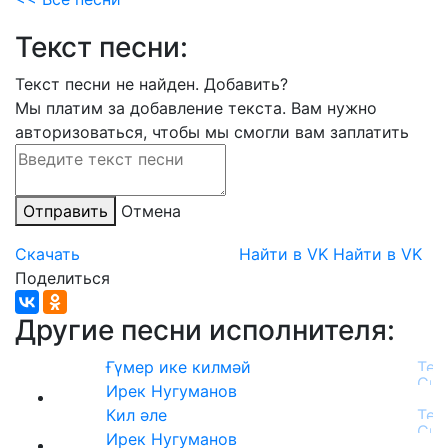
Текст песни:
Текст песни не найден.
Добавить?
Мы платим за добавление текста. Вам нужно
авторизоваться, чтобы мы смогли вам заплатить
Отправить
Отмена
Скачать
Найти в VK
Найти в VK
Поделиться
Другие песни исполнителя:
Ғүмер ике килмәй
Ирек Нугуманов
Кил әле
Ирек Нугуманов