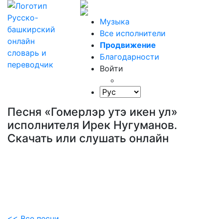
Музыка
Все исполнители
Продвижение
Благодарности
Войти
Песня «Гомерлэр утэ икен ул»
исполнителя Ирек Нугуманов.
Скачать или слушать онлайн
<< Все песни