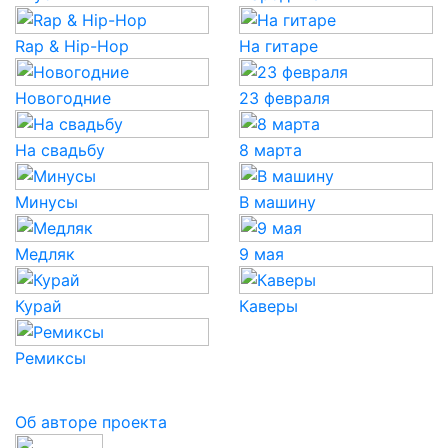
Rap & Hip-Hop
На гитаре
Новогодние
23 февраля
На свадьбу
8 марта
Минусы
В машину
Медляк
9 мая
Курай
Каверы
Ремиксы
Об авторе проекта