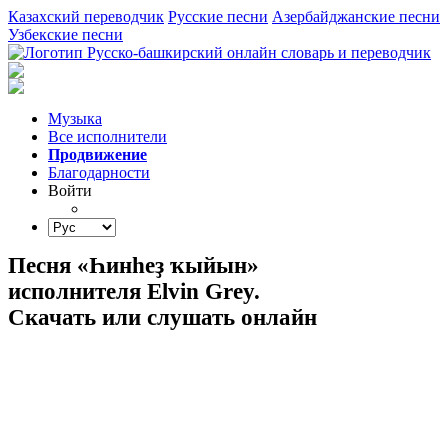
Казахский переводчик
Русские песни
Азербайджанские песни
Узбекские песни
Музыка
Все исполнители
Продвижение
Благодарности
Войти
Песня «Һинһеҙ ҡыйын»
исполнителя Elvin Grey.
Скачать или слушать онлайн