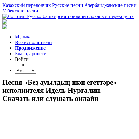
Казахский переводчик
Русские песни
Азербайджанские песни
Узбекские песни
Музыка
Все исполнители
Продвижение
Благодарности
Войти
Песня «Беҙ ауылдың шәп егеттәре»
исполнителя Идель Нургалин.
Скачать или слушать онлайн