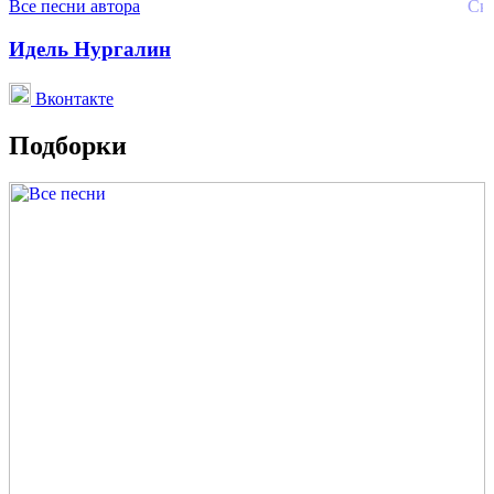
Все песни автора
Идель Нургалин
Вконтакте
Подборки