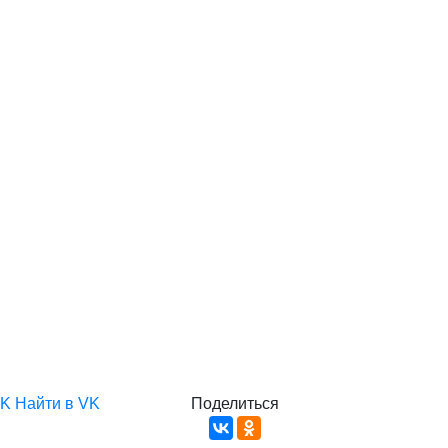
VK
Найти в VK
Поделиться