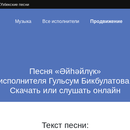
Узбекские песни
Музыка
Все исполнители
Продвижение
Песня «Әйһәйлүк»
исполнителя Гульсум Бикбулатова
Скачать или слушать онлайн
Текст песни: