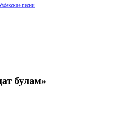
Узбекские песни
дат булам»