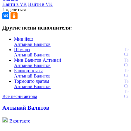
Найти в VK
Найти в VK
Поделиться
Другие песни исполнителя:
Мин йәш
Алтынай Валитов
Шэжэрэ
Алтынай Валитов
Мин Валитов Алтынай
Алтынай Валитов
Башкорт кызы
Алтынай Валитов
Тормошто яратам
Алтынай Валитов
Все песни автора
Алтынай Валитов
Вконтакте