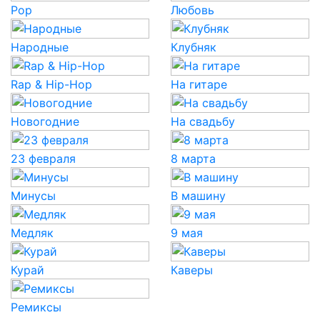
Pop
Любовь
Народные
Клубняк
Rap & Hip-Hop
На гитаре
Новогодние
На свадьбу
23 февраля
8 марта
Минусы
В машину
Медляк
9 мая
Курай
Каверы
Ремиксы