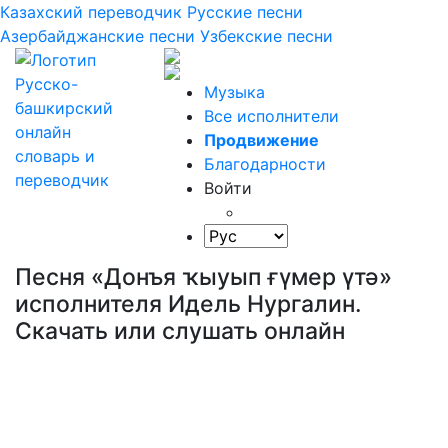
Казахский переводчик
Русские песни
Азербайджанские песни
Узбекские песни
Музыка
Все исполнители
Продвижение
Благодарности
Войти
Песня «Донъя ҡыуып ғүмер үтә»
исполнителя Идель Нургалин.
Скачать или слушать онлайн