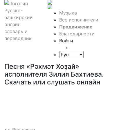
Музыка
Все исполнители
Продвижение
Благодарности
Войти
Песня «Рәхмәт Хоҙай»
исполнителя Зилия Бахтиева.
Скачать или слушать онлайн
<< Все песни