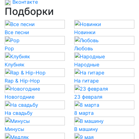
Вконтакте
Подборки
Все песни
Новинки
Pop
Любовь
Клубняк
Народные
Rap & Hip-Hop
На гитаре
Новогодние
23 февраля
На свадьбу
8 марта
Минусы
В машину