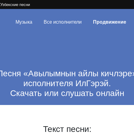
Узбекские песни
Музыка
Все исполнители
Продвижение
Песня «Авылымнын айлы кичлэре
исполнителя ИлГэрэй.
Скачать или слушать онлайн
Текст песни: