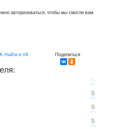
ужно авторизоваться, чтобы мы смогли вам
VK
Найти в VK
Поделиться
еля: